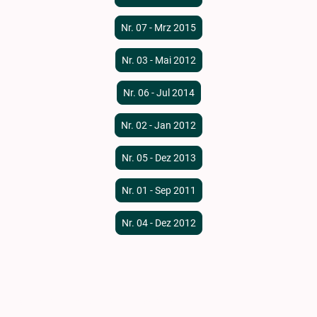
Nr. 07 - Mrz 2015
Nr. 03 - Mai 2012
Nr. 06 - Jul 2014
Nr. 02 - Jan 2012
Nr. 05 - Dez 2013
Nr. 01 - Sep 2011
Nr. 04 - Dez 2012
© Urheberrecht. Alle Rechte vorbehalten.