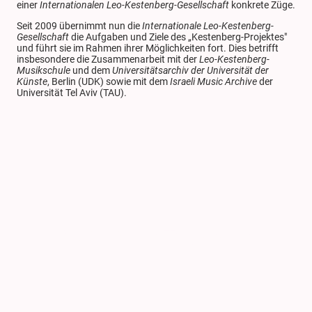
einer
Internationalen Leo-Kestenberg-Gesellschaft
konkrete Züge.
Seit 2009 übernimmt nun die
Internationale Leo-Kestenberg-
Gesellschaft
die Aufgaben und Ziele des „Kestenberg-Projektes"
und führt sie im Rahmen ihrer Möglichkeiten fort. Dies betrifft
insbesondere die Zusammenarbeit mit der
Leo-Kestenberg-
Musikschule
und dem
Universitätsarchiv der Universität der
Künste
, Berlin (UDK) sowie mit dem
Israeli Music Archive
der
Universität Tel Aviv (TAU).
Symposien/Tagungen