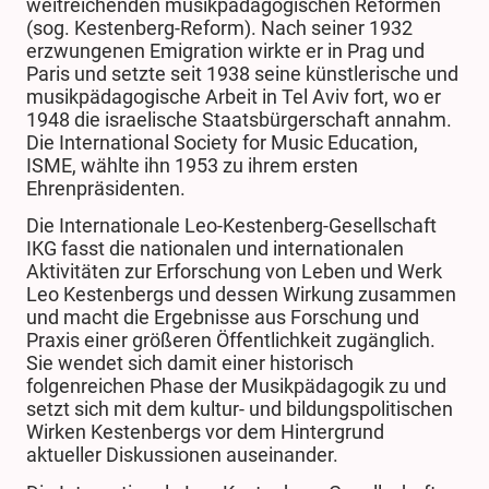
weitreichenden musikpädagogischen Reformen
(sog. Kestenberg-Reform). Nach seiner 1932
erzwungenen Emigration wirkte er in Prag und
Paris und setzte seit 1938 seine künstlerische und
musikpädagogische Arbeit in Tel Aviv fort, wo er
1948 die israelische Staatsbürgerschaft annahm.
Die International Society for Music Education,
ISME, wählte ihn 1953 zu ihrem ersten
Ehrenpräsidenten.
Die
Internationale Leo-Kestenberg-Gesellschaft
IKG
fasst die nationalen und internationalen
Aktivitäten zur Erforschung von Leben und Werk
Leo Kestenbergs und dessen Wirkung zusammen
und macht die Ergebnisse aus Forschung und
Praxis einer größeren Öffentlichkeit zugänglich.
Sie wendet sich damit einer historisch
folgenreichen Phase der Musikpädagogik zu und
setzt sich mit dem kultur- und bildungspolitischen
Wirken Kestenbergs vor dem Hintergrund
aktueller Diskussionen auseinander.