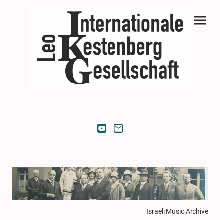
Israeli Music Archive